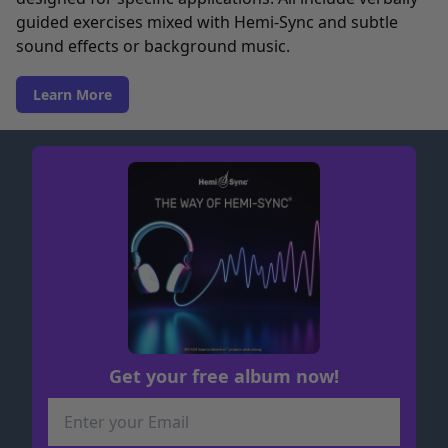
guided exercises mixed with Hemi-Sync and subtle
sound effects or background music.
Learn More
Get your free album now!