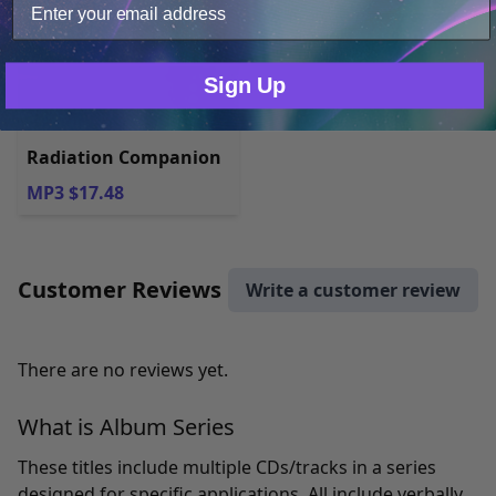
Only Necessary
Consent
Sign Up
Radiation Companion
MP3 $17.48
Customer Reviews
Write a customer review
There are no reviews yet.
What is Album Series
These titles include multiple CDs/tracks in a series
designed for specific applications. All include verbally