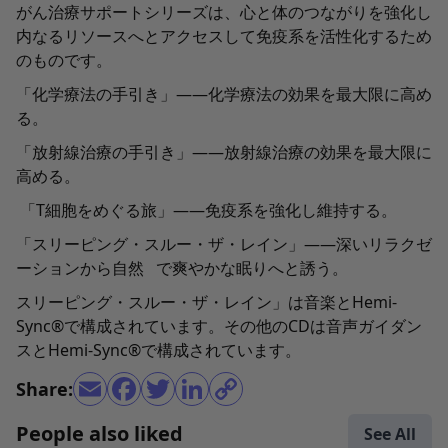
がん治療サポートシリーズは、心と体のつながりを強化し
内なるリソースへとアクセスして免疫系を活性化するため
のものです。
「化学療法の手引き」――化学療法の効果を最大限に高め
る。
「放射線治療の手引き」――放射線治療の効果を最大限に
高める。
「T細胞をめぐる旅」――免疫系を強化し維持する。
「スリーピング・スルー・ザ・レイン」――深いリラクゼ
ーションから自然 で爽やかな眠りへと誘う。
スリーピング・スルー・ザ・レイン」は音楽とHemi-
Sync®で構成されています。その他のCDは音声ガイダン
スとHemi-Sync®で構成されています。
Share:
People also liked
See All