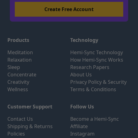
Products
Technology
Meditation
Hemi-Sync Technology
Relaxation
How Hemi-Sync Works
Sleep
Research Papers
Concentrate
About Us
Creativity
Privacy Policy & Security
Wellness
Terms & Conditions
Customer Support
Follow Us
Contact Us
Become a Hemi-Sync
Shipping & Returns
Affiliate
Policies
Instagram